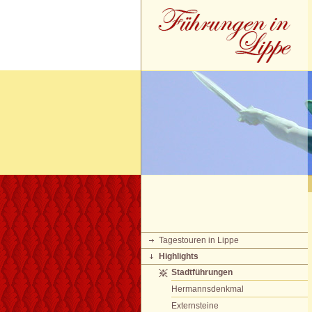
Tagestouren in Lippe
Highlights
Stadtführungen
Hermannsdenkmal
Externsteine