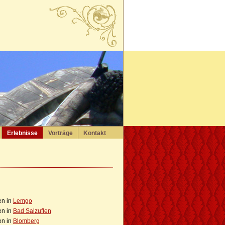
Erlebnisse
Vorträge
Kontakt
en in
Lemgo
en in
Bad Salzuflen
en in
Blomberg