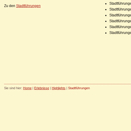
Stadtführung
Zu den
Stadtführungen
Stadtführung
Stadtführung
Stadtführung
Stadtführung
Stadtführung
Sie sind hier:
Home
|
Erlebnisse
|
Highlights
|
Stadtführungen