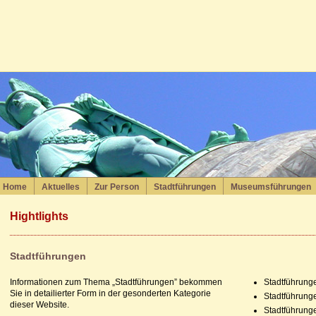
Home
Aktuelles
Zur Person
Stadtführungen
Museumsführungen
Hightlights
Stadtführungen
Informationen zum Thema „Stadtführungen” bekommen
Stadtführung
Sie in detailierter Form in der gesonderten Kategorie
Stadtführung
dieser Website.
Stadtführung