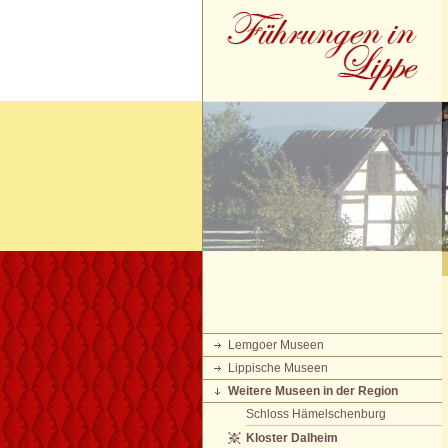
Lemgoer Museen
Lippische Museen
Weitere Museen in der Region
Schloss Hämelschenburg
Kloster Dalheim