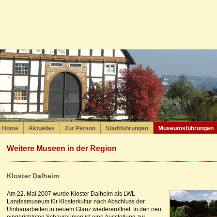
Home
Aktuelles
Zur Person
Stadtführungen
Museumsführungen
Weitere Museen in der Region
Kloster Dalheim
Am 22. Mai 2007 wurde Kloster Dalheim als LWL-
Landesmuseum für Klosterkultur nach Abschluss der
Umbauarbeiten in neuem Glanz wiedereröffnet. In den neu