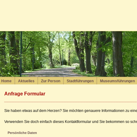
Home
Aktuelles
Zur Person
Stadtführungen
Museumsführungen
Anfrage Formular
Sie haben etwas auf dem Herzen? Sie möchten genauere Informationen zu ein
Verwenden Sie doch einfach dieses Kontaktformular und Sie bekommen so schne
Persönliche Daten